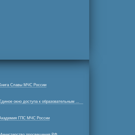
Книга Славы МЧС России
Единое окно доступа к образовательным ресурсам
Академия ГПС МЧС России
Министерство просвещения РФ