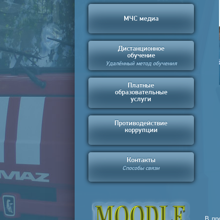
МЧС медиа
Дистанционное
обучение
Удалённый метод обучения
Платные
образовательные
услуги
Противодействие
коррупции
Контакты
Способы связи
В пр