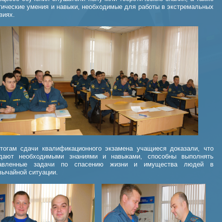
тические умения и навыки, необходимые для работы в экстремальных
виях.
тогам сдачи квалификационного экзамена учащиеся доказали, что
дают необходимыми знаниями и навыками, способны выполнять
тавленные задачи по спасению жизни и имущества людей в
вычайной ситуации.