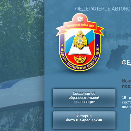
ФЕДЕРАЛЬНОЕ АВТОНО
Прин
ФЕ
Вып
под
Сведения об
19 и
образовательной
организации
сос
подг
История
Фото и видео архив