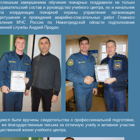
пешным завершением обучения пожарных поздравили не только
одавательский состав и руководство учебного центра, но и начальник
ела координации пожарной охраны управления организации
ротушения и проведения аварийно-спасательных работ Главного
авления МЧС России по Нижегородской области подполковник
ренней службы Андрей Продан.
имся были вручены свидетельства о профессиональной подготовке,
к же благодарственные письма за отличную учебу и активное участие
щественной жизни учебного центра.