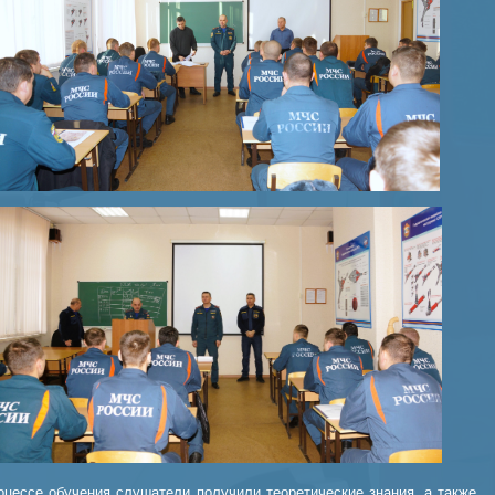
оцессе обучения слушатели получили теоретические знания, а также