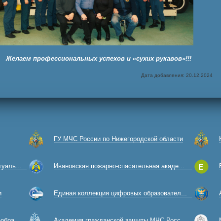
Желаем профессиональных успехов и «сухих рукавов»!!!
Дата добавления: 20.12.2024
ГУ МЧС России по Нижегородской области
 музей
Ивановская пожарно-спасательная академия ГПС МЧС России
и
Единая коллекция цифровых образовательных ресурсов
есурсов
Академия гражданской защиты МЧС России