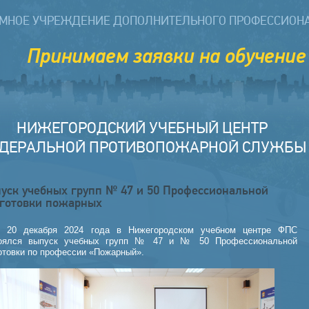
МНОЕ УЧРЕЖДЕНИЕ ДОПОЛНИТЕЛЬНОГО ПРОФЕССИОН
имаем заявки на обучение мерам 
НИЖЕГОРОДСКИЙ УЧЕБНЫЙ ЦЕНТР
ДЕРАЛЬНОЙ ПРОТИВОПОЖАРНОЙ СЛУЖБЫ
уск учебных групп № 47 и 50 Профессиональной
готовки пожарных
 20 декабря 2024 года в Нижегородском учебном центре ФПС
тоялся выпуск учебных групп № 47 и № 50 Профессиональной
отовки по профессии «Пожарный».