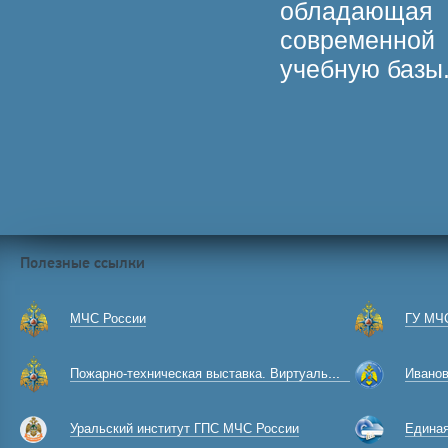
обладающа
современной
учебную базы
Полезные ссылки
МЧС России
ГУ МЧС
Пожарно-техническая выставка. Виртуальный музей
Ивановска
Уральский институт ГПС МЧС России
Единая к