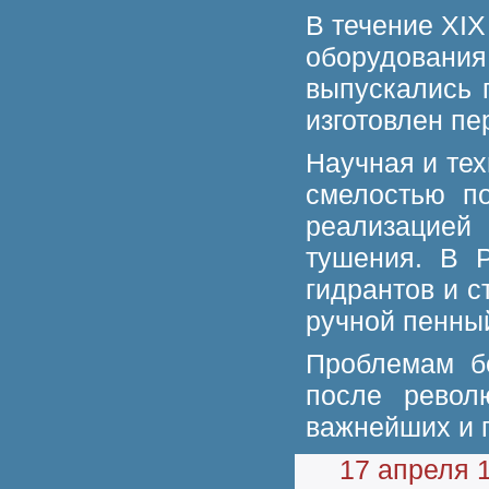
В течение XIX
оборудован
выпускались 
изготовлен п
Научная и тех
смелостью по
реализацией
тушения. В 
гидрантов и с
ручной пенны
Проблемам б
после револ
важнейших и 
17 апреля 