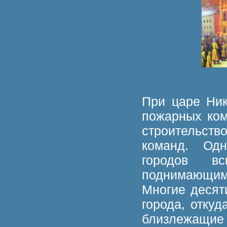
При царе Ник
пожарных ком
строительств
команд. Одн
городов в
поднимающи
Многие десят
города, откуд
близлежащие 