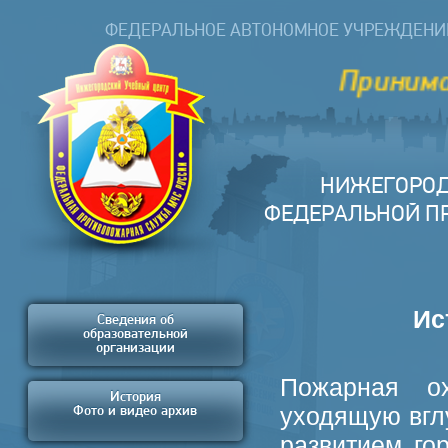
ФЕДЕРАЛЬНОЕ АВТОНОМНОЕ УЧРЕЖДЕНИ
Принимаем за
НИЖЕГОРОД
ФЕДЕРАЛЬНОЙ П
Ис
Сведения об
образовательной
организации
Пожарная о
История
уходящую вгл
Фото и видео архив
развитием го