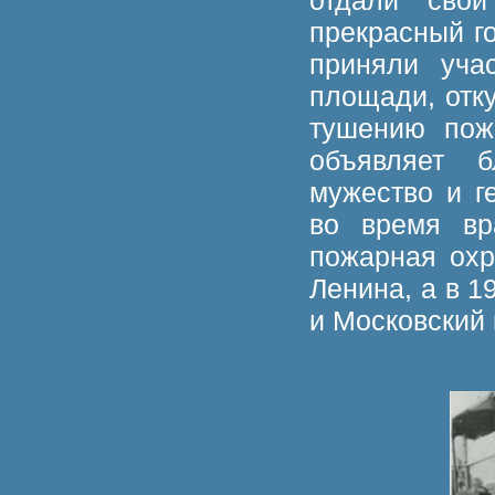
отдали свои
прекрасный г
приняли уча
площади, отку
тушению пож
объявляет б
мужество и г
во время вр
пожарная охр
Ленина, а в 1
и Московский