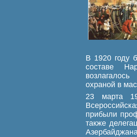
В 1920 году 
составе На
возлагалось
охраной в мас
23 марта 1
Всероссийск
прибыли проф
также делега
Азербайджана