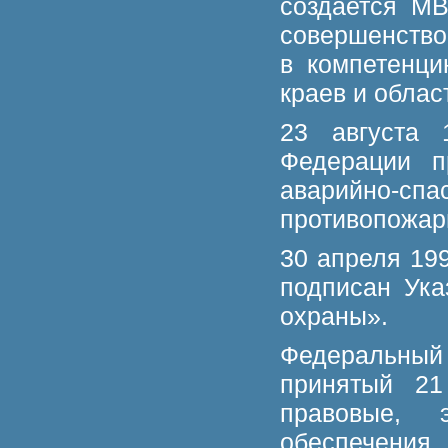
создается МВ
совершенство
в компетенц
краев и облас
23 августа 
Федерации п
аварийно-с
противопожар
30 апреля 19
подписан Ук
охраны».
Федеральный 
принятый 21
правовые, 
обеспечения