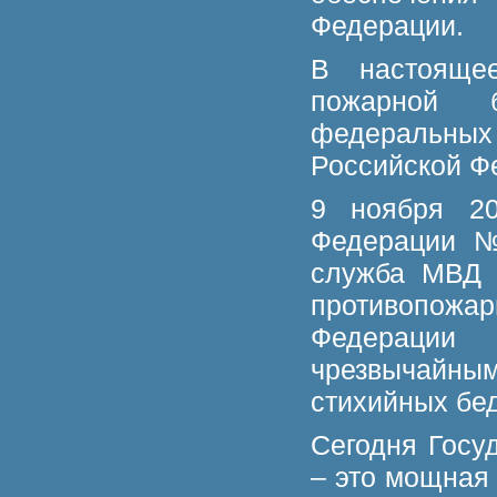
Федерации.
В настояще
пожарной 
федеральных 
Российской Ф
9 ноября 20
Федерации №
служба МВД 
противопожа
Федерации
чрезвычайны
стихийных бед
Сегодня Госу
– это мощная