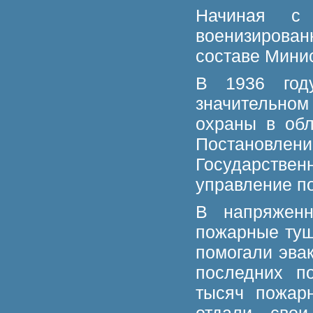
Начиная с
военизирован
составе Минис
В 1936 год
значительно
охраны в обл
Постановлени
Государстве
управление п
В напряженн
пожарные туш
помогали эва
последних п
тысяч пожар