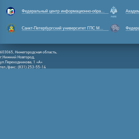
Федеральный центр информационно-образовательных ресурсов
Академ
Санкт-Петербургский университет ГПС МЧС России
Федерал
603065, Нижегородская область,
г.Нижний Новгород,
ул.Переходникова, 1 «А»
тел./факс: (831) 253-55-14